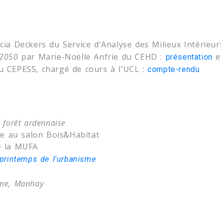
cia Deckers du Service d'Analyse des Milieux Intérieu
t 2050
par Marie-Noëlle Anfrie du CEHD :
e
présentation
u CEPESS, chargé de cours à l'UCL :
compte-rendu
a forêt ardennaise
e au salon Bois&Habitat
de la MUFA
 printemps de l'urbanisme
nne
, Manhay