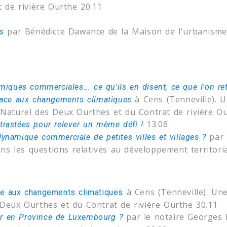
 de rivière Ourthe 20.11
par Bénédicte Dawance de la Maison de l'urbanis
és
miques commerciales... ce qu'ils en disent, ce que l'on reti
à Cens (Tenneville). 
 face aux changements climatiques
Naturel des Deux Ourthes et du Contrat de rivière Ou
13.06
trastées pour relever un même défi !
par 
dynamique commerciale de petites villes et villages ?
ns les questions relatives au développement territoria
à Cens (Tenneville). Un
ace aux changements climatiques
Deux Ourthes et du Contrat de rivière Ourthe 30.11
par le notaire Georges L
er en Province de Luxembourg ?