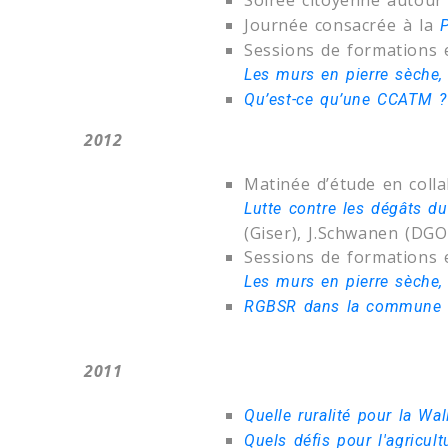
Soirée citoyenne autou
Journée consacrée à la
P
Sessions de formations e
Les murs en pierre sèche, 
Qu’est-ce qu’une CCATM ?
2012
Matinée d’étude en colla
Lutte contre les dégâts du
(Giser), J.Schwanen (DGO
Sessions de formations e
Les murs en pierre sèche, 
RGBSR dans la commune 
2011
Quelle ruralité pour la Wa
Quels défis pour l'agricu