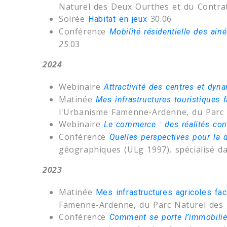
Naturel des Deux Ourthes et du Contrat
Soirée
30.06
Habitat en jeux
Conférence
Mobilité résidentielle des ain
25
.03
2024
Webinaire
Attractivité des centres et dyna
Matinée
Mes infrastructures touristiques
l'Urbanisme Famenne-Ardenne, du Parc 
Webinaire
Le commerce : des réalités con
Conférence
Quelles perspectives pour la 
géographiques (ULg 1997), spécialisé da
2023
Matinée
Mes infrastructures agricoles f
Famenne-Ardenne, du Parc Naturel des 
Conférence
Comment se porte l’immobili