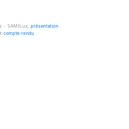
rs - SAMILux,
.
présentation
t
compte-rendu