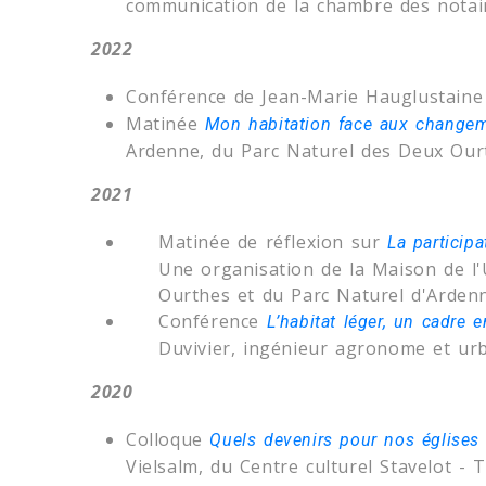
communication de la chambre des notai
2022
Conférence de Jean-Marie Hauglustaine
Matinée
Mon habitation face aux changem
Ardenne, du Parc Naturel des Deux Ourt
2021
Matinée de réflexion sur
La particip
Une organisation de la Maison de l
Ourthes et du Parc Naturel d'Ardenn
Conférence
L’habitat léger, un cadre 
Duvivier, ingénieur agronome et ur
2020
Colloque
Quels devenirs pour nos églises
Vielsalm, du Centre culturel Stavelot -