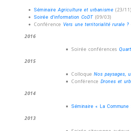
(23/11
Séminaire
Agriculture et urbanisme
(09/03)
Soirée d'information
CoDT
Conférence
Vers une territorialité rurale ?
2016
Soirée conférences
Quar
2015
Colloque
Nos paysages, 
Conférence
Drones et ur
2014
Séminaire « La Commune : 
2013