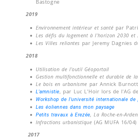
Bastogne
2019
Environnement intérieur et santé
par Patri
Les défis du logement à l'horizon 2030 e
Les Villes reliantes
par Jeremy Dagnies d
2018
Utilisation de l'outil Géoportail
Gestion multifonctionnelle et durable de l
Le bois en urbanisme
par Annick Burnott
, par Luc L'Hoir lors de l'AG 
L'amnistie
Workshop de l'université internationale de
Les éoliennes dans mon paysage
, La Roche-en-Arde
Petits travaux à Erezée
Infractions urbanistique
(AG MUFA 16/04)
2017