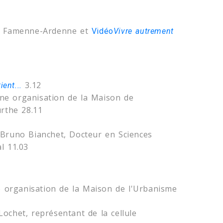
me Famenne-Ardenne et
Vidéo
Vivre autrement
3.12
ent...
Une organisation de la Maison de
rthe 28.11
Bruno Bianchet, Docteur en Sciences
l 11.03
e organisation de la Maison de l'Urbanisme
ochet, représentant de la cellule