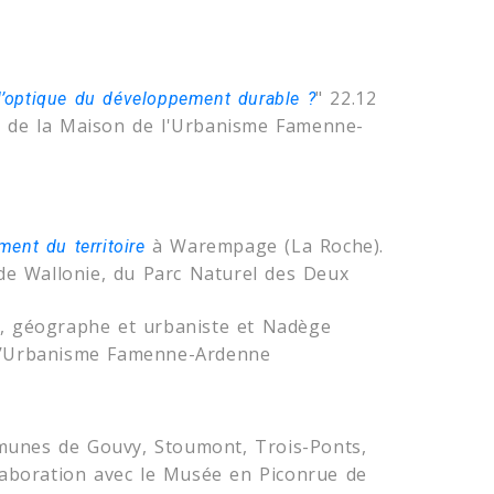
" 22.12
 l’optique du développement durable ?
n de la Maison de l'Urbanisme Famenne-
à Warempage (La Roche).
ent du territoire
de Wallonie, du Parc Naturel des Deux
e, géographe et urbaniste et Nadège
e l’Urbanisme Famenne-Ardenne
munes de Gouvy, Stoumont, Trois-Ponts,
llaboration avec le Musée en Piconrue de