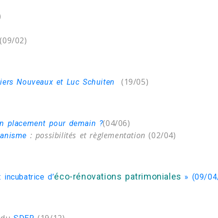
)
(09/02)
(19/05)
tiers Nouveaux et Luc Schuiten
(04/06)
un placement pour demain ?
: possibilités et règlementation
(02/04)
banisme
éco-rénovations patrimoniales
incubatrice d’
» (09/04