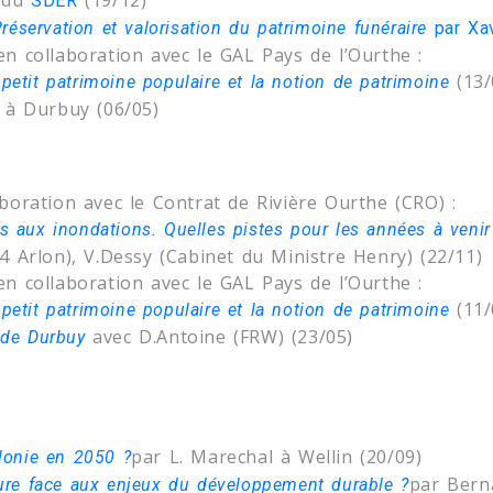
r du
(19/12)
SDER
réservation et valorisation du patrimoine funéraire
par Xav
n collaboration avec le GAL Pays de l’Ourthe :
(13/
petit patrimoine populaire et la notion de patrimoine
à Durbuy (06/05)
boration avec le Contrat de Rivière Ourthe (CRO) :
s aux inondations. Quelles pistes pour les années à venir
4 Arlon), V.Dessy (Cabinet du Ministre Henry) (22/11)
n collaboration avec le GAL Pays de l’Ourthe :
(11/
petit patrimoine populaire et la notion de patrimoine
avec D.Antoine (FRW) (23/05)
de Durbuy
par L. Marechal à Wellin (20/09)
llonie en 2050 ?
par Bern
lture face aux enjeux du développement durable ?