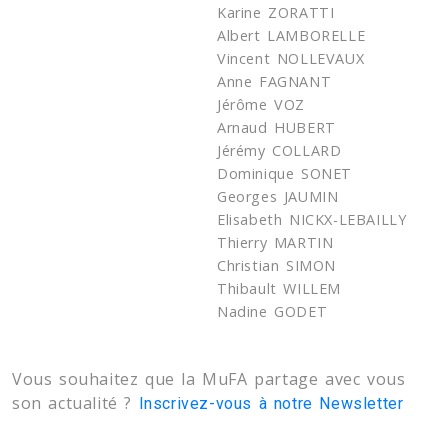
Karine ZORATTI
Albert LAMBORELLE
Vincent NOLLEVAUX
Anne FAGNANT
Jérôme VOZ
Arnaud HUBERT
Jérémy COLLARD
Dominique SONET
Georges JAUMIN
Elisabeth NICKX-LEBAILLY
Thierry MARTIN
Christian SIMON
Thibault WILLEM
Nadine GODET
Vous souhaitez que la MuFA partage avec vous
son actualité ?
Inscrivez-vous à notre Newsletter