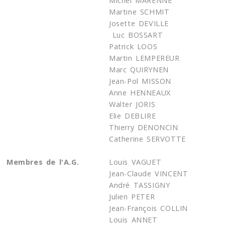
Michel MARENNE
Martine SCHMIT
Josette DEVILLE
Luc BOSSART
Patrick LOOS
Martin LEMPEREUR
Marc QUIRYNEN
Jean-Pol MISSON
Anne HENNEAUX
Walter JORIS
Elie DEBLIRE
Thierry DENONCIN
Catherine SERVOTTE
Membres de l'A.G.
Louis VAGUET
Jean-Claude VINCENT
André TASSIGNY
Julien PETER
Jean-François COLLIN
Louis ANNET