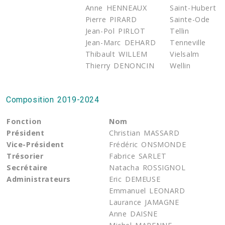
Anne HENNEAUX
Saint-Hubert
Pierre PIRARD
Sainte-Ode
Jean-Pol PIRLOT
Tellin
Jean-Marc DEHARD
Tenneville
Thibault WILLEM
Vielsalm
Thierry DENONCIN
Wellin
Composition 2019-2024
Fonction
Nom
Président
Christian MASSARD
Vice-Président
Frédéric ONSMONDE
Trésorier
Fabrice SARLET
Secrétaire
Natacha ROSSIGNOL
Administrateurs
Eric DEMEUSE
Emmanuel LEONARD
Laurance JAMAGNE
Anne DAISNE