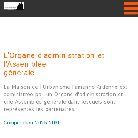
Please enter Gallery folder name or
hide Header Slider!
L'
Organe d'administration et
l
'Assemblée
générale
La Maison de l'Urbanisme Famenne-Ardenne est
administrée par un Organe d'administration et
une Assemblée générale dans lesquels sont
représentés les partenaires.
Composition 2025-2030