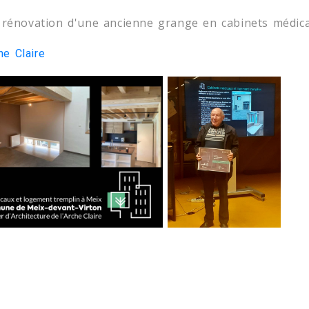
rénovation d'une ancienne grange en cabinets médic
che Claire