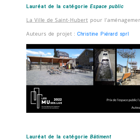
Lauréat de la catégorie
Espace public
La Ville de Saint-Hubert
pour l'aménagement 
Auteurs de projet :
Christine Piérard sprl
Lauréat de la catégorie
Bâtiment