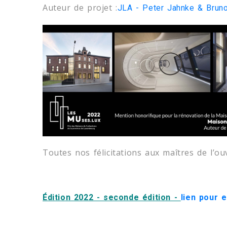
Auteur de projet :
JLA - Peter Jahnke & Brun
Toutes nos félicitations aux maîtres de l’ou
Édition 2022 - seconde édition -
lien pour e