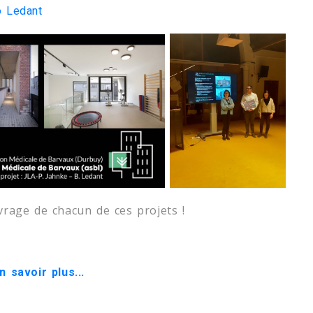
o Ledant
vrage de chacun de ces projets !
n savoir plus...