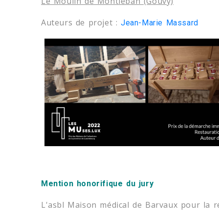
Le Moulin de Montleban (Gouvy)
Auteurs de projet :
Jean-Marie Massard
Mention honorifique du jur
y
L'asbl Maison médical de Barvaux pour la 