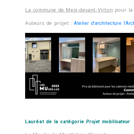
La commune de Meix-devant-Virton
pour la 
Auteurs de projet :
Atelier d'architecture l'Ar
Lauréat de la catégorie
Projet mobilisateur