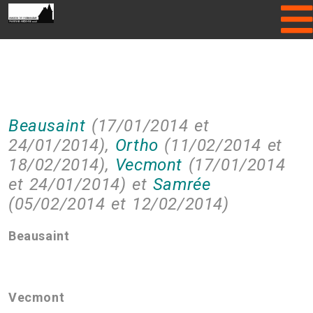
Please enter Gallery folder name or
hide Header Slider!
Beausaint
(17/01/2014 et
24/01/2014),
Ortho
(11/02/2014 et
18/02/2014),
Vecmont
(17/01/2014
et 24/01/2014) et
Samrée
(05/02/2014 et 12/02/2014)
Beausaint
Vecmont