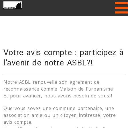
Please enter Gallery folder name or
hide Header Slider!
Votre avis compte : participez à
l’avenir de notre ASBL?!
Notre ASBL renouvelle son agrément de
reconnaissance comme Maison de l'urbanisme
Et pour avancer, nous avons besoin de vous !
Que vous soyez une commune partenaire, une
association amie ou un citoyen intéressé, votre
avis compte.